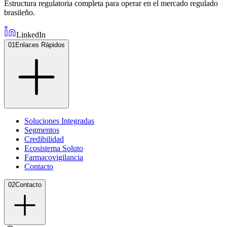
Estructura regulatoria completa para operar en el mercado regulado
brasileño.
LinkedIn
01
Enlaces Rápidos
Soluciones Integradas
Segmentos
Credibilidad
Ecosistema Soluto
Farmacovigilancia
Contacto
02
Contacto