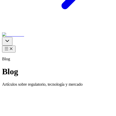
Blog
01
Quiénes Somos
Blog
Artículos sobre regulatorio, tecnología y mercado
02
Soluciones