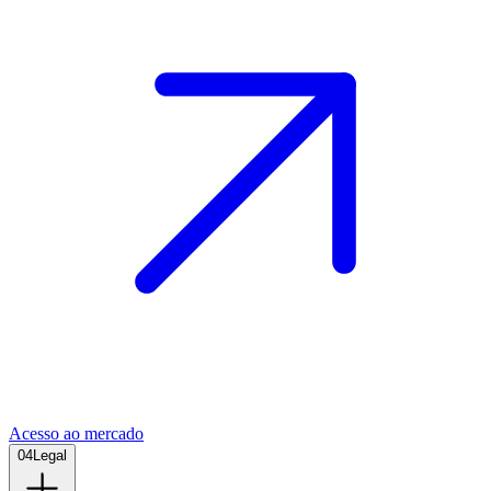
Acesso ao mercado
04
Legal