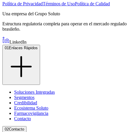
Política de Privacidad
Términos de Uso
Política de Calidad
Una empresa del Grupo Soluto
Estructura regulatoria completa para operar en el mercado regulado
brasileño.
LinkedIn
01
Enlaces Rápidos
Soluciones Integradas
Segmentos
Credibilidad
Ecosistema Soluto
Farmacovigilancia
Contacto
02
Contacto