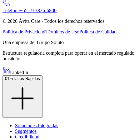
Telefone
+
55
19
3826
-
6800
©
2026
Ávita Care ·
Todos los derechos reservados.
Política de Privacidad
Términos de Uso
Política de Calidad
Una empresa del Grupo Soluto
Estructura regulatoria completa para operar en el mercado regulado
brasileño.
LinkedIn
01
Enlaces Rápidos
Soluciones Integradas
Segmentos
Credibilidad