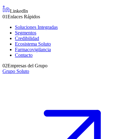
LinkedIn
01
Enlaces Rápidos
Soluciones Integradas
Segmentos
Credibilidad
Ecosistema Soluto
Farmacovigilancia
Contacto
02
Empresas del Grupo
Grupo Soluto